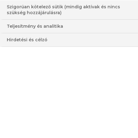
Szigorúan kötelező sütik (mindig aktívak és nincs
szükség hozzájárulásra)
Teljesítmény és analitika
Hirdetési és célzó
ALMÁS SÜTEMÉNY
ALMATORTA