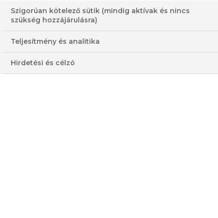
Szigorúan kötelező sütik (mindig aktívak és nincs
szükség hozzájárulásra)
Teljesítmény és analitika
Hirdetési és célzó
TÉLI FRANCIASALÁTA
HOZZÁVALÓK