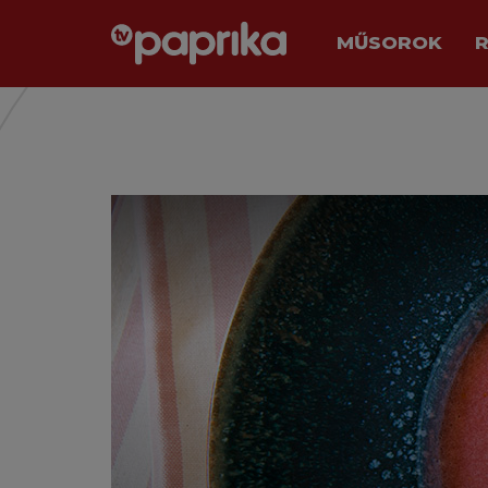
MŰSOROK