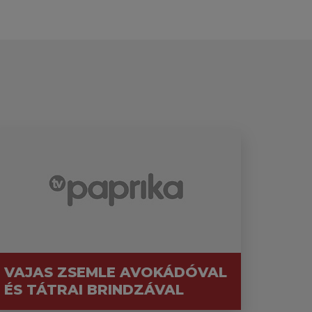
VAJAS ZSEMLE AVOKÁDÓVAL
ÉS TÁTRAI BRINDZÁVAL