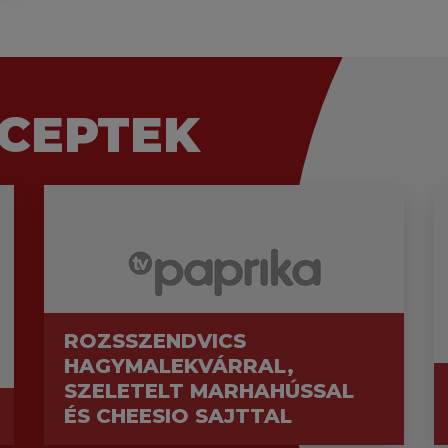
CEPTEK
ROZSSZENDVICS
HAGYMALEKVÁRRAL,
SZELETELT MARHAHÚSSAL
ÉS CHEESIO SAJTTAL