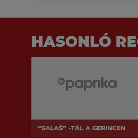
HASONLÓ RE
“SALAŠ” -TÁL A GERINCEN