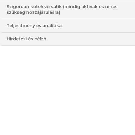
Szigorúan kötelező sütik (mindig aktívak és nincs
szükség hozzájárulásra)
TENGERI SÜGÉR, ZÖLD
Teljesítmény és analitika
EPER, ZÖLD MANDULA,
Hirdetési és célzó
“SALÁTALEVES”
HOZZÁVALÓK