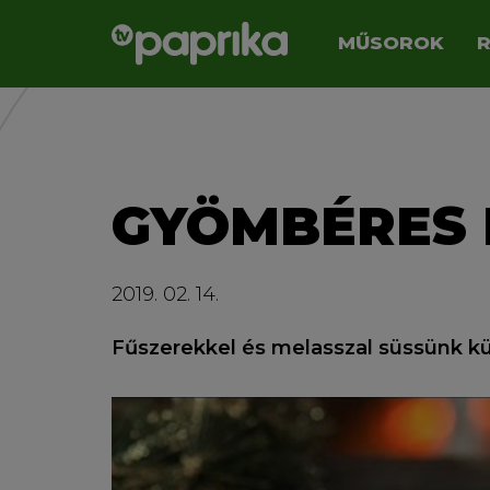
MŰSOROK
GYÖMBÉRES 
2019. 02. 14.
Fűszerekkel és melasszal süssünk kü