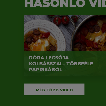
HASONLÓ VI
DÓRA LECSÓJA
KOLBÁSSZAL, TÖBBFÉLE
PAPRIKÁBÓL
MÉG TÖBB VIDEÓ