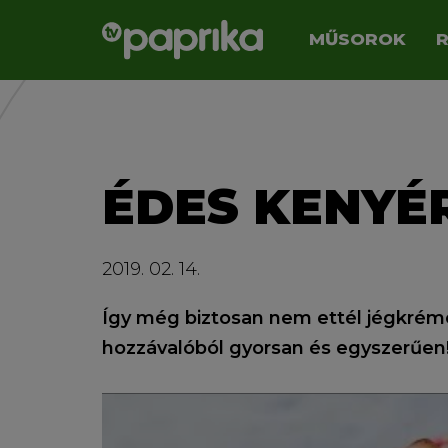
MŰSOROK
ÉDES KENYÉ
2019. 02. 14.
Így még biztosan nem ettél jégkrém
hozzávalóból gyorsan és egyszerűen