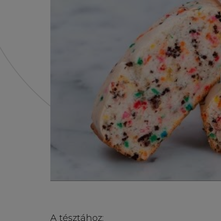
A tésztához: