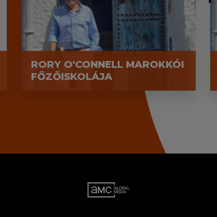
RORY O'CONNELL MAROKKÓI
FŐZŐISKOLÁJA