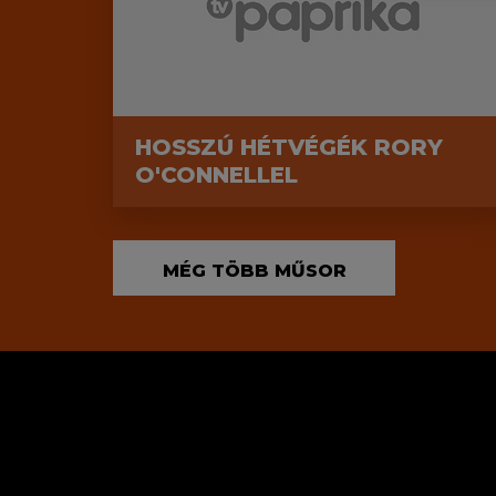
HOSSZÚ HÉTVÉGÉK RORY
O'CONNELLEL
MÉG TÖBB MŰSOR