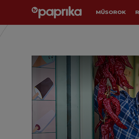
MŰSOROK